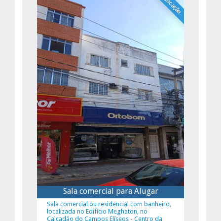
Locação
Sala comercial para Alugar
Sala comercial ou residencial com banheiro,
localizada no Edifício Meghaton, no
Calçadão do Campos Elíseos - Centro da