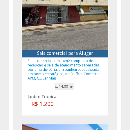
Sala comercial para Alugar
Sala comercial com 14m2 composto de
recepção e sala de atendimento separadas
por uma divisória, um banheiro. Localizada
em ponto estratégico, no Edifício Comercial
APM, C... Ler Mais
14,00 m²
Jardim Tropical
R$ 1.200