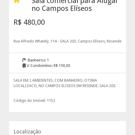
Sala comercial para Alugar
no Campos Elíseos
R$ 480,00
Rua Alfredo Whately, 114 - SALA 203, Campos Elíseos, Resende
Banheiros:
1
V. Condomínio:
R$ 190,00
SALA EM 2 AMBIENTES, COM BANHEIRO. OTIMA
LOCALIZACO, NO CAMPOS ELISEOS EM RESENDE. SALA 203.
Código do Imóvel: 1152
Localização