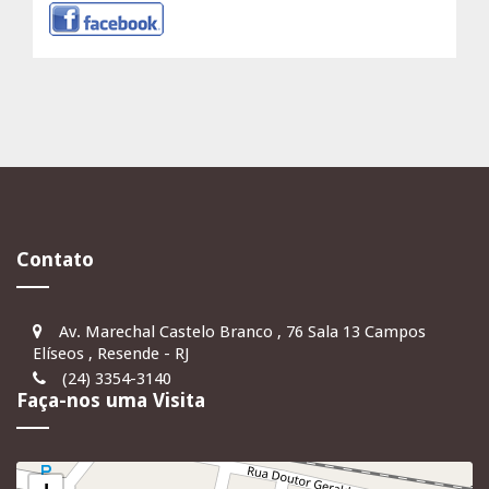
Contato
Av. Marechal Castelo Branco , 76 Sala 13 Campos
Elíseos , Resende - RJ
(24) 3354-3140
Faça-nos uma Visita