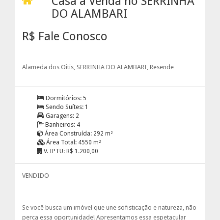
Casa à Venda no SERRINHA
DO ALAMBARI
R$ Fale Conosco
Alameda dos Oitis, SERRINHA DO ALAMBARI, Resende
Dormitórios:
5
Sendo Suítes:
1
Garagens:
2
Banheiros:
4
Área Construída:
292 m²
Área Total:
4550 m²
V. IPTU:
R$ 1.200,00
VENDIDO
Se você busca um imóvel que une sofisticação e natureza, não
perca essa oportunidade! Apresentamos essa espetacular