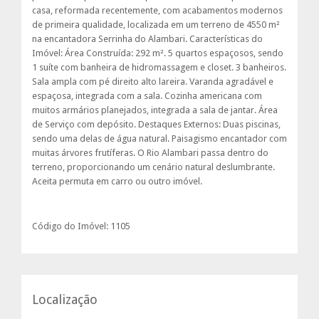
casa, reformada recentemente, com acabamentos modernos
de primeira qualidade, localizada em um terreno de 4550 m²
na encantadora Serrinha do Alambari. Características do
Imóvel: Área Construída: 292 m². 5 quartos espaçosos, sendo
1 suíte com banheira de hidromassagem e closet. 3 banheiros.
Sala ampla com pé direito alto lareira. Varanda agradável e
espaçosa, integrada com a sala. Cozinha americana com
muitos armários planejados, integrada a sala de jantar. Área
de Serviço com depósito. Destaques Externos: Duas piscinas,
sendo uma delas de água natural. Paisagismo encantador com
muitas árvores frutíferas. O Rio Alambari passa dentro do
terreno, proporcionando um cenário natural deslumbrante.
Aceita permuta em carro ou outro imóvel.
Código do Imóvel: 1105
Localização