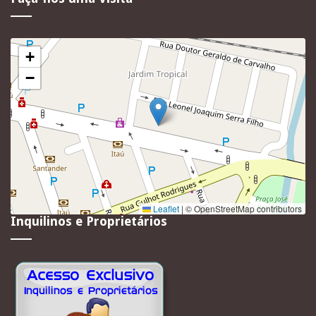
+
−
Leaflet
|
© OpenStreetMap contributors
Inquilinos e Proprietários