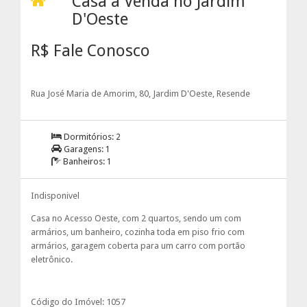
Casa à Venda no Jardim
D'Oeste
R$ Fale Conosco
Rua José Maria de Amorim, 80, Jardim D'Oeste, Resende
Dormitórios:
2
Garagens:
1
Banheiros:
1
Indisponivel
Casa no Acesso Oeste, com 2 quartos, sendo um com
armários, um banheiro, cozinha toda em piso frio com
armários, garagem coberta para um carro com portão
eletrônico.
Código do Imóvel: 1057