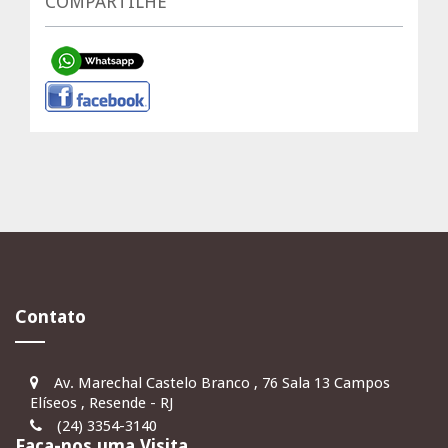
COMPARTILHE
Contato
Av. Marechal Castelo Branco , 76 Sala 13 Campos
Elíseos , Resende - RJ
(24) 3354-3140
Faça-nos uma Visita