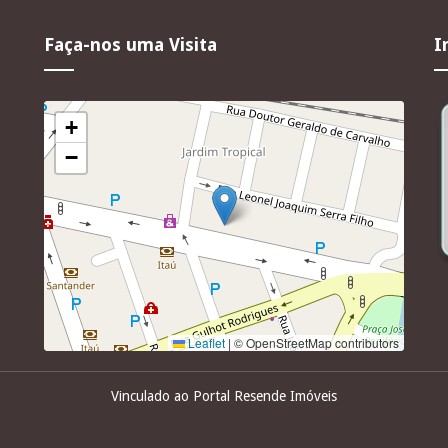
Faça-nos uma Visita
I
+
−
Leaflet
|
© OpenStreetMap contributors
Vinculado ao Portal Resende Imóveis