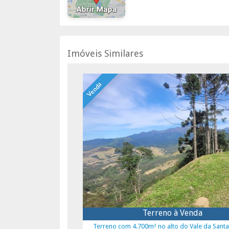
Imóveis Similares
Venda
Terreno à Venda
Terreno com 4.700m² no alto do Vale da Santa