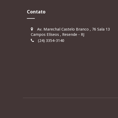
Contato
Av. Marechal Castelo Branco , 76 Sala 13
Campos Elíseos , Resende - RJ
(24) 3354-3140