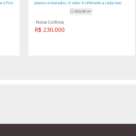
a o Pico
planos e murados. O valor é referente a cada lote.
450,00 m²
Nova Colônia
R$ 230.000