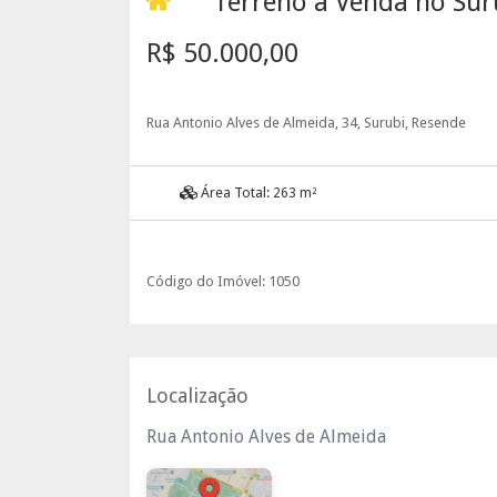
Terreno à Venda no Sur
R$ 50.000,00
Rua Antonio Alves de Almeida, 34, Surubi, Resende
Área Total:
263 m²
Código do Imóvel: 1050
Localização
Rua Antonio Alves de Almeida