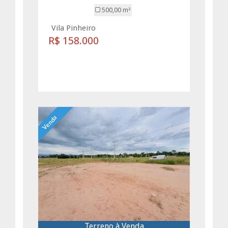
500,00 m²
Vila Pinheiro
R$ 158.000
Venda
Terreno à Venda