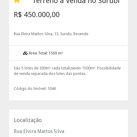
Terreno à Venda no Surubi
R$ 450.000,00
Rua Elvira Mattos Silva, 13, Surubi, Resende
Área Total:
1500 m²
São 5 lotes de 300m² cada totalizando 1500m². Possibilidade
de venda separada dos lotes das pontas.
Código do Imóvel: 1046
Localização
Rua Elvira Mattos Silva