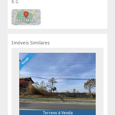
R. G
Imóveis Similares
Venda
Terreno à Venda