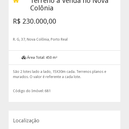
Terreno à Venda no Nova
Colônia
R$ 230.000,00
R. G, 37, Nova Colônia, Porto Real
Área Total:
450 m²
São 2 lotes lado a lado, 15X30m cada. Terrenos planos e
murados. O valor é referente a cada lote.
Código do Imóvel: 681
Localização