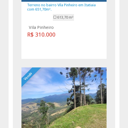
Terreno no bairro Vila Pinheiro em Itatiaia
com 651,70m².
613,70 m²
Vila Pinheiro
R$ 310.000
Venda