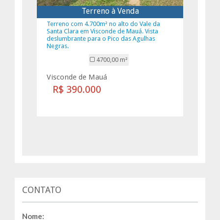
Terreno à Venda
Terreno com 4.700m² no alto do Vale da
Santa Clara em Visconde de Mauá. Vista
deslumbrante para o Pico das Agulhas
Negras.
4700,00 m²
Visconde de Mauá
R$ 390.000
CONTATO
Nome: