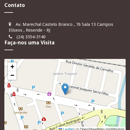
Contato
Av. Marechal Castelo Branco , 76 Sala 13 Campos
Elíseos , Resende - RJ
(24) 3354-3140
Faça-nos uma Visita
+
−
Leaflet
|
© OpenStreetMap contributors