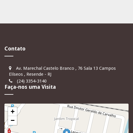
Contato
Av. Marechal Castelo Branco , 76 Sala 13 Campos
Elíseos , Resende - RJ
(24) 3354-3140
Faça-nos uma Visita
+
−