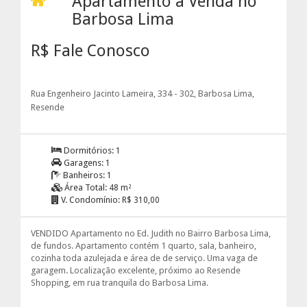
Apartamento à Venda no
Barbosa Lima
R$ Fale Conosco
Rua Engenheiro Jacinto Lameira, 334 - 302, Barbosa Lima,
Resende
Dormitórios:
1
Garagens:
1
Banheiros:
1
Área Total:
48 m²
V. Condomínio:
R$ 310,00
VENDIDO Apartamento no Ed. Judith no Bairro Barbosa Lima,
de fundos. Apartamento contém 1 quarto, sala, banheiro,
cozinha toda azulejada e área de de serviço. Uma vaga de
garagem. Localização excelente, próximo ao Resende
Shopping, em rua tranquila do Barbosa Lima.